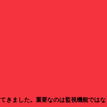
してきました。
重要なのは
監視機能ではな