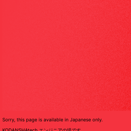
Sorry, this page is available in Japanese only.
KODANSHAtech エンジニアの堤です。