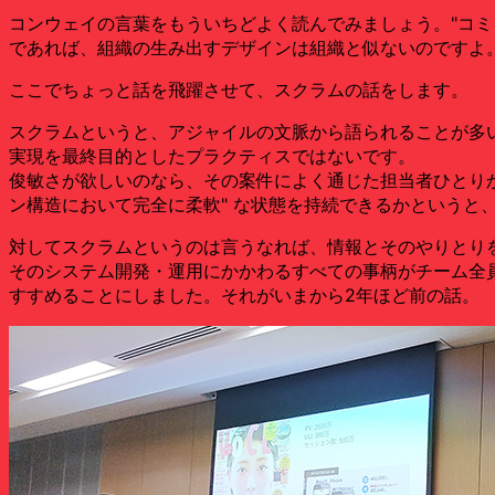
コンウェイの言葉をもういちどよく読んでみましょう。"コミ
であれば、組織の生み出すデザインは組織と似ないのですよ
ここでちょっと話を飛躍させて、スクラムの話をします。
スクラムというと、アジャイルの文脈から語られることが多いの
実現を最終目的としたプラクティスではないです。
俊敏さが欲しいのなら、その案件によく通じた担当者ひとり
ン構造において完全に柔軟" な状態を持続できるかというと
対してスクラムというのは言うなれば、情報とそのやりとり
そのシステム開発・運用にかかわるすべての事柄がチーム全
すすめることにしました。それがいまから2年ほど前の話。