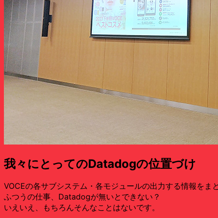
我々にとってのDatadogの位置づけ
VOCEの各サブシステム・各モジュールの出力する情報を
ふつうの仕事、Datadogが無いとできない？
いえいえ、もちろんそんなことはないです。