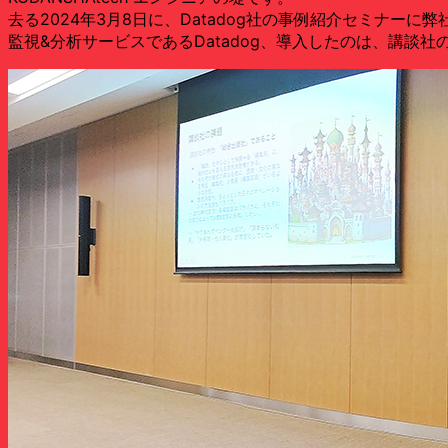
去る2024年3月8日に、Datadog社の事例紹介セミナーに弊
監視&分析サービスであるDatadog、導入したのは、講談社の