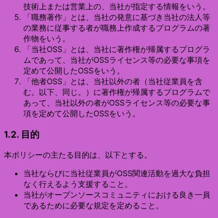
技術上または営業上の、当社が指定する情報をいう。
「職務著作」とは、当社の発意に基づき当社の法人等
の業務に従事する者が職務上作成するプログラムの著
作物をいう。
「当社OSS」とは、当社に著作権が帰属するプログラ
ムであって、当社がOSSライセンス等の必要な事項を
定めて公開したOSSをいう。
「他者OSS」とは、当社以外の者（当社従業員を含
む。以下、同じ。）に著作権が帰属するプログラムで
あって、当社以外の者がOSSライセンス等の必要な事
項を定めて公開したOSSをいう。
1.2. 目的
本ポリシーの主たる目的は、以下とする。
当社ならびに当社従業員がOSS関連活動を過大な負担
なく行えるよう支援すること。
当社がオープンソースコミュニティにおける良き一員
であるために必要な規定を定めること。