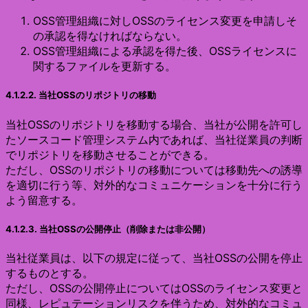
OSS管理組織に対しOSSのライセンス変更を申請しそ
の承認を得なければならない。
OSS管理組織による承認を得た後、OSSライセンスに
関するファイルを更新する。
4.1.2.2. 当社OSSのリポジトリの移動
当社OSSのリポジトリを移動する場合、当社が公開を許可し
たソースコード管理システム内であれば、当社従業員の判断
でリポジトリを移動させることができる。
ただし、OSSのリポジトリの移動については移動先への誘導
を適切に行う等、対外的なコミュニケーションを十分に行う
よう留意する。
4.1.2.3. 当社OSSの公開停止（削除または非公開）
当社従業員は、以下の規定に従って、当社OSSの公開を停止
するものとする。
ただし、OSSの公開停止についてはOSSのライセンス変更と
同様、レピュテーションリスクを伴うため、対外的なコミュ