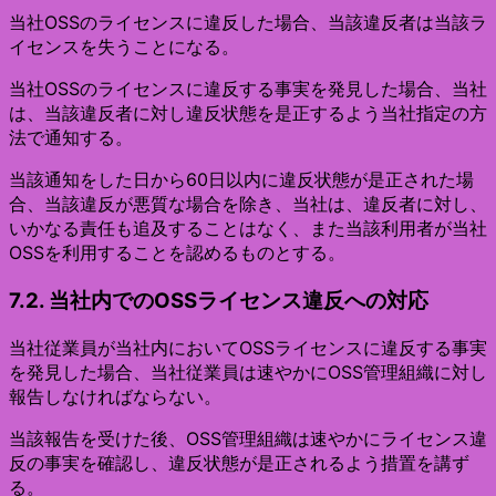
当社OSSのライセンスに違反した場合、当該違反者は当該ラ
イセンスを失うことになる。
当社OSSのライセンスに違反する事実を発見した場合、当社
は、当該違反者に対し違反状態を是正するよう当社指定の方
法で通知する。
当該通知をした日から60日以内に違反状態が是正された場
合、当該違反が悪質な場合を除き、当社は、違反者に対し、
いかなる責任も追及することはなく、また当該利用者が当社
OSSを利用することを認めるものとする。
7.2. 当社内でのOSSライセンス違反への対応
当社従業員が当社内においてOSSライセンスに違反する事実
を発見した場合、当社従業員は速やかにOSS管理組織に対し
報告しなければならない。
当該報告を受けた後、OSS管理組織は速やかにライセンス違
反の事実を確認し、違反状態が是正されるよう措置を講ず
る。