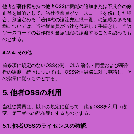
他者が著作権を持つ他者OSSに機能の追加または不具合の修
正等を目的として、当社従業員がソースコードを修正した場
合、別途定める「著作権の譲渡先組織一覧」に記載のある組
織については、当社従業員が当社を代表して手続きし、当該
ソースコードの著作権を当該組織に譲渡することを認めるも
のとする。
4.2.4. その他
前条項に規定のないOSS公開、CLA 署名・同意および著作
権の譲渡手続きについては、OSS管理組織に対し申請し、そ
の指示に従うものとする。
5. 他者OSSの利用
当社従業員は、以下の規定に従って、他者OSSを利用（改
変、第三者への配布等）するものとする。
5.1. 他者OSSのライセンスの確認