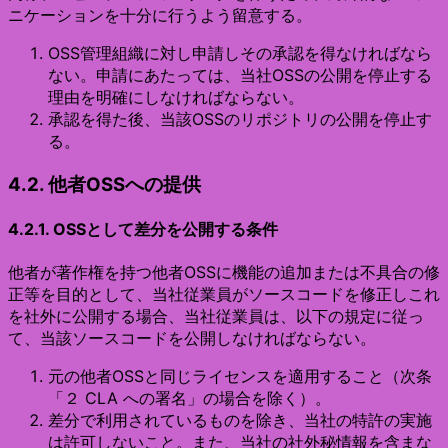
ニケーションを十分に行うよう留意する。
OSS管理組織に対し申請しその承認を得なければなら
ない。申請にあたっては、当社OSSの公開を停止する
理由を明確にしなければならない。
承認を得た後、当該OSSのリポジトリの公開を停止す
る。
4.2. 他者OSSへの提供
4.2.1. OSSとして差分を公開する条件
他者が著作権を持つ他者OSSに機能の追加または不具合の修
正等を目的として、当社従業員がソースコードを修正しこれ
を社外に公開する場合、当社従業員は、以下の規定に従っ
て、当該ソースコードを公開しなければならない。
元の他者OSSと同じライセンスを適用すること（次条
「２ CLA への署名」の場合を除く）。
差分で利用されているものを除き、当社の特許の実施
は許可しないこと。また、当社の社外秘情報を含まな