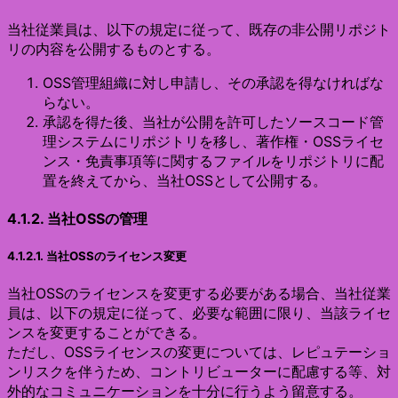
当社従業員は、以下の規定に従って、既存の非公開リポジト
リの内容を公開するものとする。
OSS管理組織に対し申請し、その承認を得なければな
らない。
承認を得た後、当社が公開を許可したソースコード管
理システムにリポジトリを移し、著作権・OSSライセ
ンス・免責事項等に関するファイルをリポジトリに配
置を終えてから、当社OSSとして公開する。
4.1.2. 当社OSSの管理
4.1.2.1. 当社OSSのライセンス変更
当社OSSのライセンスを変更する必要がある場合、当社従業
員は、以下の規定に従って、必要な範囲に限り、当該ライセ
ンスを変更することができる。
ただし、OSSライセンスの変更については、レピュテーショ
ンリスクを伴うため、コントリビューターに配慮する等、対
外的なコミュニケーションを十分に行うよう留意する。