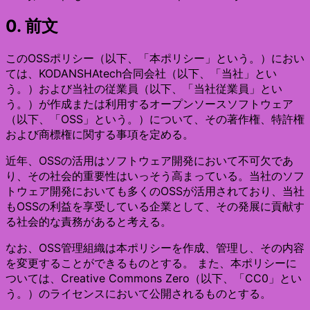
0. 前文
このOSSポリシー（以下、「本ポリシー」という。）におい
ては、KODANSHAtech合同会社（以下、「当社」とい
う。）および当社の従業員（以下、「当社従業員」とい
う。）が作成または利用するオープンソースソフトウェア
（以下、「OSS」という。）について、その著作権、特許権
および商標権に関する事項を定める。
近年、OSSの活用はソフトウェア開発において不可欠であ
り、その社会的重要性はいっそう高まっている。当社のソフ
トウェア開発においても多くのOSSが活用されており、当社
もOSSの利益を享受している企業として、その発展に貢献す
る社会的な責務があると考える。
なお、OSS管理組織は本ポリシーを作成、管理し、その内容
を変更することができるものとする。 また、本ポリシーに
ついては、Creative Commons Zero（以下、「CC0」とい
う。）のライセンスにおいて公開されるものとする。