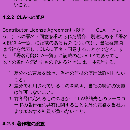
いこと。
4.2.2. CLAへの署名
Contributor License Agreement（以下、「 CLA 」とい
う。）への署名・同意を求められた場合、別途定める「署名
可能CLA一覧」に記載のあるものについては、当社従業員
は当社を代表してCLAに署名・同意することができる。ま
た、「署名可能CLA一覧」に記載のないCLAであっても、
以下の条件を満たすものであるときには、同様とする。
差分への言及を除き、当社の商標の使用は許可しない
こと。
差分で利用されているものを除き、当社の特許の実施
は許可しないこと。
前各号に定めるもののほか、CLA締結先とのソースコ
ードの著作権の共有に関すること以外の責務を当社お
よび署名する社員が負わないこと。
4.2.3. 著作権の譲渡