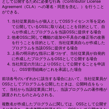
として公開するために必要な行為（Contributor License
Agreement（CLA）への署名・同意を含む。）を行うこと
ができる。
当社従業員自らが個人としてOSSライセンス等を定め
て公開しているOSSに取り込むことを目的として、自
らが作成したプログラムを当該OSSに提供する場合
他者OSSに関して機能の追加や不具合の修正等の改善
を行うことを目的として、当社従業員自らが作成した
プログラムを当該OSSに提供する場合
上長の明示的な指示に基づかず、当社従業員が自発的
に作成したプログラムをOSSとして公開する場合
当社所定の方法によりOSSとして公開することを申請
し、OSS管理組織がこれを承認した場合
前項各号のいずれかに該当する場合において、当社従業員が
OSSとしてプログラムを公開したときは、公開時点をもっ
て、当社から当該従業員に対し、当該プログラムの著作権が
譲渡されたものとみなされる。
複数名が作成したプログラムに関しては、OSSとして公開す