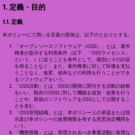
1. 定義・目的
1.1. 定義
本ポリシーにて用いる言葉の意味は、以下のとおりとする。
「オープンソースソフトウェア（OSS）」とは、著作
権者が提示する利用条件（以下、「OSSライセンス」
という。）に従うことを条件として、個別にその許諾
を得ることなく、また、著作権者に対して対価を支払
うことなく、改変、頒布などの利用を行うことができ
るソフトウェアをいう。
「OSS活動」とは、OSSの開発に関与する活動の総称
をいい、既存のOSSに対して機能を追加・改善を行う
ことや、新規のソフトウェアをOSSとして公開するこ
とを含む。
「OSS管理組織」とは、本ポリシー上の承認または指
示及び本ポリシーの改廃権限を有する意思決定機関を
いう。
「機密情報」とは、管理されるべき事業活動に有用な